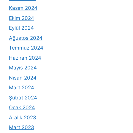
Kasım 2024
Ekim 2024
Eylül 2024
Ağustos 2024
Temmuz 2024
Haziran 2024
Mayıs 2024
Nisan 2024
Mart 2024
Şubat 2024
Ocak 2024
Aralık 2023
Mart 2023