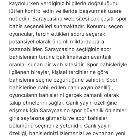
kaydolurken verdiğiniz bilgilerin doğruluğunu
lütfen kontrol edin ve ileride başvurmak üzere
not edin. Saraycasino web sitesi çok çeşitli spor
bahis seçenekleri sunmaktadır. Konumu seçen
oyuncular, tercih ettikleri sporu seçerek
potansiyel olarak önemli miktarda para
kazanabilirler. Saraycasino seçtiğiniz spor
bahislerinin türüne bakılmaksızın avantajlı
oranlar sunan bir web sitesidir. Spor bahisleriyle
ilgilenen bireyler, kişisel tercihlerine göre
bahislerini seçme özgürlüğüne sahiptir. Spor
bahislerine dahil edilen canlı yayın özelliği,
oyuncuların bahislerini gerçek zamanlı olarak
takip etmelerini sağlar. Canlı yayın özelliğine
erişmek için Saraycasino spor güvenlik önlemleri
giriş sayfasına gitmeniz ve spor bahisleri
bölümünü seçmeniz yeterlidir. Canlı yayın
özelliği, bahislerinizi izlemenizi ve oynanan yeni