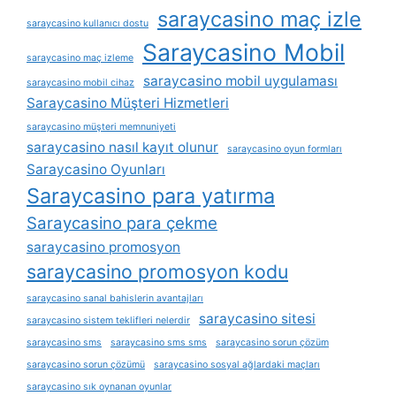
saraycasino maç izle
saraycasino kullanıcı dostu
Saraycasino Mobil
saraycasino maç izleme
saraycasino mobil uygulaması
saraycasino mobil cihaz
Saraycasino Müşteri Hizmetleri
saraycasino müşteri memnuniyeti
saraycasino nasıl kayıt olunur
saraycasino oyun formları
Saraycasino Oyunları
Saraycasino para yatırma
Saraycasino para çekme
saraycasino promosyon
saraycasino promosyon kodu
saraycasino sanal bahislerin avantajları
saraycasino sitesi
saraycasino sistem teklifleri nelerdir
saraycasino sms
saraycasino sms sms
saraycasino sorun çözüm
saraycasino sorun çözümü
saraycasino sosyal ağlardaki maçları
saraycasino sık oynanan oyunlar