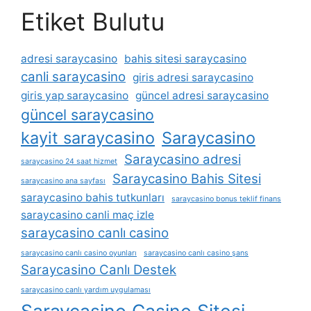
Etiket Bulutu
adresi saraycasino
bahis sitesi saraycasino
canli saraycasino
giris adresi saraycasino
giris yap saraycasino
güncel adresi saraycasino
güncel saraycasino
kayit saraycasino
Saraycasino
Saraycasino adresi
saraycasino 24 saat hizmet
Saraycasino Bahis Sitesi
saraycasino ana sayfası
saraycasino bahis tutkunları
saraycasino bonus teklif finans
saraycasino canli maç izle
saraycasino canlı casino
saraycasino canlı casino oyunları
saraycasino canlı casino şans
Saraycasino Canlı Destek
saraycasino canlı yardım uygulaması