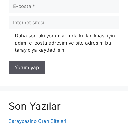
E-
posta
İnternet
sitesi
Daha sonraki yorumlarımda kullanılması için
adım, e-posta adresim ve site adresim bu
tarayıcıya kaydedilsin.
Son Yazılar
Saraycasino Oran Siteleri