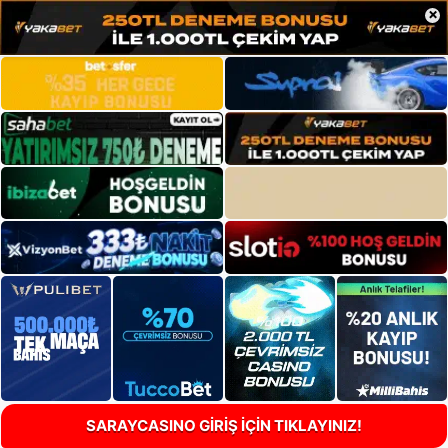
×
SARAYCASINO GİRİŞ İÇİN TIKLAYINIZ!