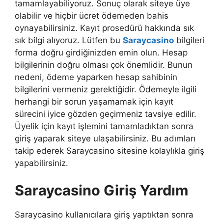
tamamlayabiliyoruz. Sonuç olarak siteye üye
olabilir ve hiçbir ücret ödemeden bahis
oynayabilirsiniz. Kayıt prosedürü hakkında sık
sık bilgi alıyoruz. Lütfen bu
Saraycasino
bilgileri
forma doğru girdiğinizden emin olun. Hesap
bilgilerinin doğru olması çok önemlidir. Bunun
nedeni, ödeme yaparken hesap sahibinin
bilgilerini vermeniz gerektiğidir. Ödemeyle ilgili
herhangi bir sorun yaşamamak için kayıt
sürecini iyice gözden geçirmeniz tavsiye edilir.
Üyelik için kayıt işlemini tamamladıktan sonra
giriş yaparak siteye ulaşabilirsiniz. Bu adımları
takip ederek Saraycasino sitesine kolaylıkla giriş
yapabilirsiniz.
Saraycasino Giriş Yardım
Saraycasino kullanıcılara giriş yaptıktan sonra