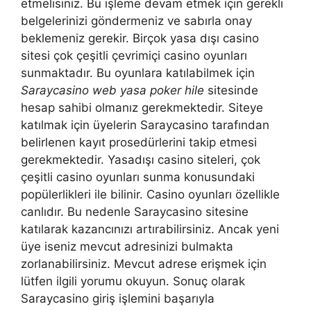
etmelisiniz. Bu işleme devam etmek için gerekli
belgelerinizi göndermeniz ve sabırla onay
beklemeniz gerekir. Birçok yasa dışı casino
sitesi çok çeşitli çevrimiçi casino oyunları
sunmaktadır. Bu oyunlara katılabilmek için
Saraycasino web yasa poker hile
sitesinde
hesap sahibi olmanız gerekmektedir. Siteye
katılmak için üyelerin Saraycasino tarafından
belirlenen kayıt prosedürlerini takip etmesi
gerekmektedir. Yasadışı casino siteleri, çok
çeşitli casino oyunları sunma konusundaki
popülerlikleri ile bilinir. Casino oyunları özellikle
canlıdır. Bu nedenle Saraycasino sitesine
katılarak kazancınızı artırabilirsiniz. Ancak yeni
üye iseniz mevcut adresinizi bulmakta
zorlanabilirsiniz. Mevcut adrese erişmek için
lütfen ilgili yorumu okuyun. Sonuç olarak
Saraycasino giriş işlemini başarıyla