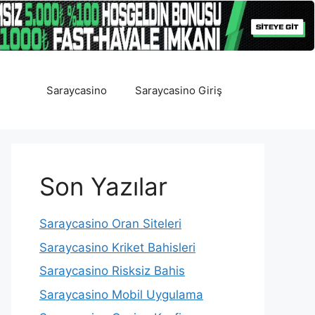
Saraycasino
Saraycasino Giriş
Son Yazılar
Saraycasino Oran Siteleri
Saraycasino Kriket Bahisleri
Saraycasino Risksiz Bahis
Saraycasino Mobil Uygulama