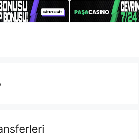
o
nsferleri