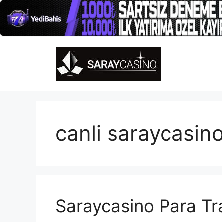
İçeriğe
atla
canli saraycasin
Saraycasino Para Tra