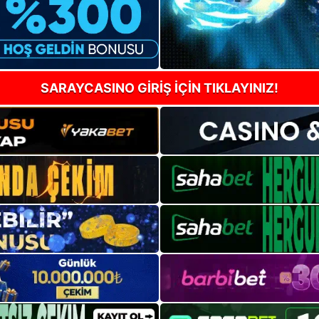
SARAYCASINO GİRİŞ İÇİN TIKLAYINIZ!