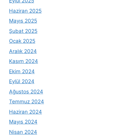
Eylül 2025
Haziran 2025
Mayıs 2025
Şubat 2025
Ocak 2025
Aralık 2024
Kasım 2024
Ekim 2024
Eylül 2024
Ağustos 2024
Temmuz 2024
Haziran 2024
Mayıs 2024
Nisan 2024