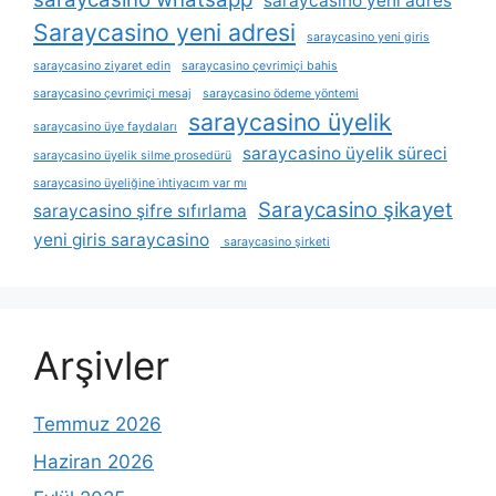
saraycasino yeni adres
Saraycasino yeni adresi
saraycasino yeni giris
saraycasino ziyaret edin
saraycasino çevrimiçi bahis
saraycasino çevrimiçi mesaj
saraycasino ödeme yöntemi
saraycasino üyelik
saraycasino üye faydaları
saraycasino üyelik süreci
saraycasino üyelik silme prosedürü
saraycasino üyeliğine i̇htiyacım var mı
Saraycasino şikayet
saraycasino şifre sıfırlama
yeni giris saraycasino
saraycasino şirketi
Arşivler
Temmuz 2026
Haziran 2026