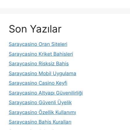
Son Yazılar
Saraycasino Oran Siteleri
Saraycasino Kriket Bahisleri
Saraycasino Risksiz Bahis
Saraycasino Mobil Uygulama
Saraycasino Casino Keyfi
Saraycasino Altyapı Güvenilirliği
Saraycasino Güvenli Üyelik
Saraycasino Özellik Kullanımı
Saraycasino Bahis Kuralları