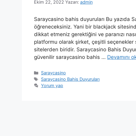
Ekim 22, 2022
Yazarı:
admin
Saraycasino bahis duyuruları Bu yazıda Sar
öğreneceksiniz. Yani bir blackjack sitesin
dikkat etmeniz gerektiğini ve paranızı nasıl
platformu olarak şirket, çeşitli seçenekle
sitelerden biridir. Saraycasino Bahis Duyu
güvenilir saraycasino bahis …
Devamını o
Kategoriler
Saraycasino
Etiketler
Saraycasino Bahis Duyuruları
Yorum yap