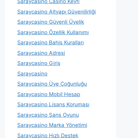
Saraycasino Casino Keyfi
Saraycasino Altyapı Güvenilirliği
Saraycasino Güvenli Üyelik
Saraycasino Özellik Kullanımı
Saraycasino Bahis Kuralları
Saraycasino Adresi
Saraycasino Giriş
Saraycasino
Saraycasino Üye Çoğunluğu
Saraycasino Mobil Hesap
Saraycasino Lisans Koruması
Saraycasino Şans Oyunu
Saraycasino Marka Yönetimi
Saraycasino Hızlı Destek