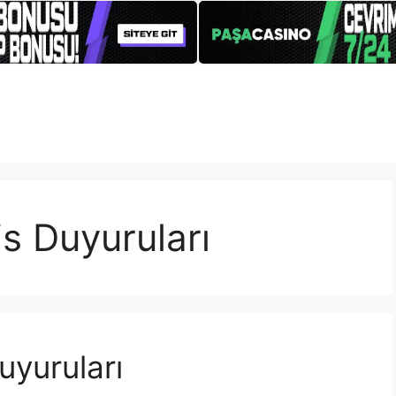
s Duyuruları
uyuruları