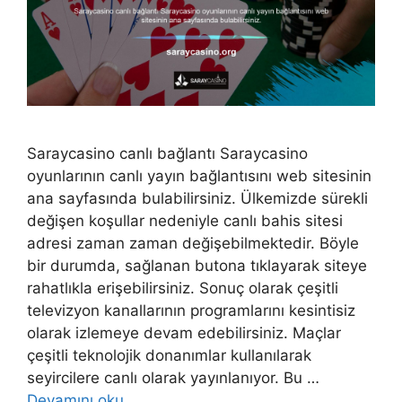
Saraycasino canlı bağlantı Saraycasino
oyunlarının canlı yayın bağlantısını web sitesinin
ana sayfasında bulabilirsiniz. Ülkemizde sürekli
değişen koşullar nedeniyle canlı bahis sitesi
adresi zaman zaman değişebilmektedir. Böyle
bir durumda, sağlanan butona tıklayarak siteye
rahatlıkla erişebilirsiniz. Sonuç olarak çeşitli
televizyon kanallarının programlarını kesintisiz
olarak izlemeye devam edebilirsiniz. Maçlar
çeşitli teknolojik donanımlar kullanılarak
seyircilere canlı olarak yayınlanıyor. Bu …
Devamını oku…