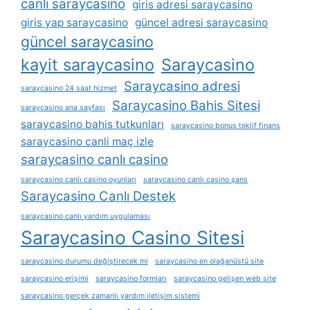
canli saraycasino
giris adresi saraycasino
giris yap saraycasino
güncel adresi saraycasino
güncel saraycasino
kayit saraycasino
Saraycasino
Saraycasino adresi
saraycasino 24 saat hizmet
Saraycasino Bahis Sitesi
saraycasino ana sayfası
saraycasino bahis tutkunları
saraycasino bonus teklif finans
saraycasino canli maç izle
saraycasino canlı casino
saraycasino canlı casino oyunları
saraycasino canlı casino şans
Saraycasino Canlı Destek
saraycasino canlı yardım uygulaması
Saraycasino Casino Sitesi
saraycasino durumu değiştirecek mi
saraycasino en olağanüstü site
saraycasino erişimi
saraycasino formları
saraycasino gelişen web site
saraycasino gerçek zamanlı yardım i̇letişim sistemi