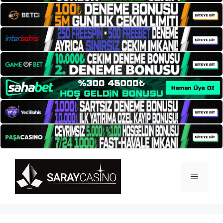
İçeriğe
atla
Menü