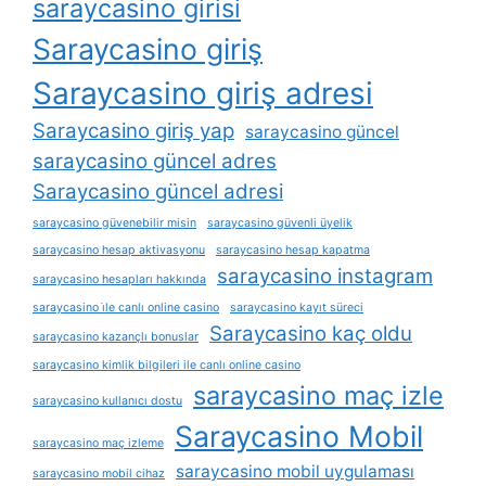
saraycasino girisi
Saraycasino giriş
Saraycasino giriş adresi
Saraycasino giriş yap
saraycasino güncel
saraycasino güncel adres
Saraycasino güncel adresi
saraycasino güvenebilir misin
saraycasino güvenli üyelik
saraycasino hesap aktivasyonu
saraycasino hesap kapatma
saraycasino instagram
saraycasino hesapları hakkında
saraycasino i̇le canlı online casino
saraycasino kayıt süreci
Saraycasino kaç oldu
saraycasino kazançlı bonuslar
saraycasino kimlik bilgileri ile canlı online casino
saraycasino maç izle
saraycasino kullanıcı dostu
Saraycasino Mobil
saraycasino maç izleme
saraycasino mobil uygulaması
saraycasino mobil cihaz