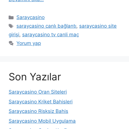
Kategoriler
Saraycasino
Etiketler
saraycasino canlı bağlantı
,
saraycasino site
girişi
,
saraycasino tv canli maç
Yorum yap
Son Yazılar
Saraycasino Oran Siteleri
Saraycasino Kriket Bahisleri
Saraycasino Risksiz Bahis
Saraycasino Mobil Uygulama