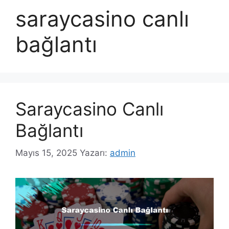
saraycasino canlı
bağlantı
Saraycasino Canlı
Bağlantı
Mayıs 15, 2025
Yazarı:
admin