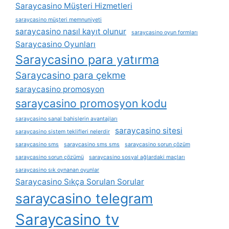
Saraycasino Müşteri Hizmetleri
saraycasino müşteri memnuniyeti
saraycasino nasıl kayıt olunur
saraycasino oyun formları
Saraycasino Oyunları
Saraycasino para yatırma
Saraycasino para çekme
saraycasino promosyon
saraycasino promosyon kodu
saraycasino sanal bahislerin avantajları
saraycasino sitesi
saraycasino sistem teklifleri nelerdir
saraycasino sms
saraycasino sms sms
saraycasino sorun çözüm
saraycasino sorun çözümü
saraycasino sosyal ağlardaki maçları
saraycasino sık oynanan oyunlar
Saraycasino Sıkça Sorulan Sorular
saraycasino telegram
Saraycasino tv