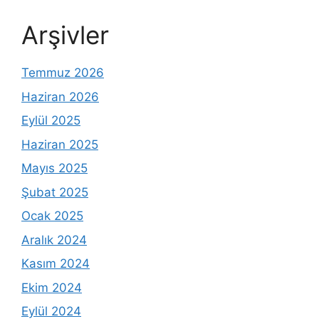
Arşivler
Temmuz 2026
Haziran 2026
Eylül 2025
Haziran 2025
Mayıs 2025
Şubat 2025
Ocak 2025
Aralık 2024
Kasım 2024
Ekim 2024
Eylül 2024