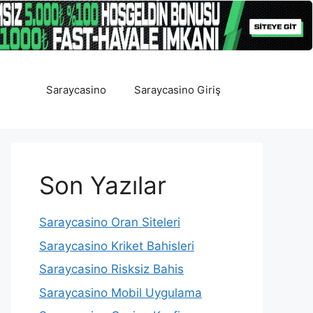
Saraycasino
Saraycasino Giriş
Son Yazılar
Saraycasino Oran Siteleri
Saraycasino Kriket Bahisleri
Saraycasino Risksiz Bahis
Saraycasino Mobil Uygulama