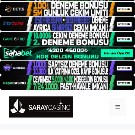
İçeriğe
atla
Menü