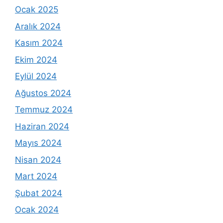
Ocak 2025
Aralık 2024
Kasım 2024
Ekim 2024
Eylül 2024
Ağustos 2024
Temmuz 2024
Haziran 2024
Mayıs 2024
Nisan 2024
Mart 2024
Şubat 2024
Ocak 2024