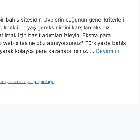
bahis sitesidir. Üyelerin çoğunun genel kriterleri
ilmek için yaş gereksinimini karşılamalısınız.
ılmak için basit adımları izleyin. Ekstra para
 web sitesine göz atmıyorsunuz? Türkiye’de bahis
yarak kolayca para kazanabilirsiniz. …
Devamını
araycasino üye çoğunluğu