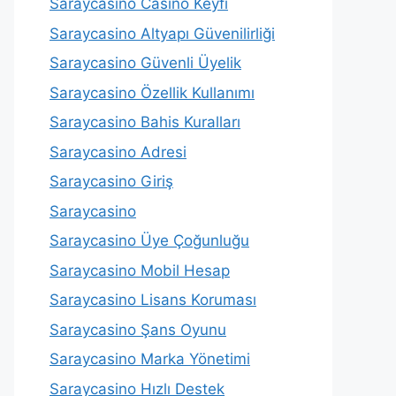
Saraycasino Casino Keyfi
Saraycasino Altyapı Güvenilirliği
Saraycasino Güvenli Üyelik
Saraycasino Özellik Kullanımı
Saraycasino Bahis Kuralları
Saraycasino Adresi
Saraycasino Giriş
Saraycasino
Saraycasino Üye Çoğunluğu
Saraycasino Mobil Hesap
Saraycasino Lisans Koruması
Saraycasino Şans Oyunu
Saraycasino Marka Yönetimi
Saraycasino Hızlı Destek