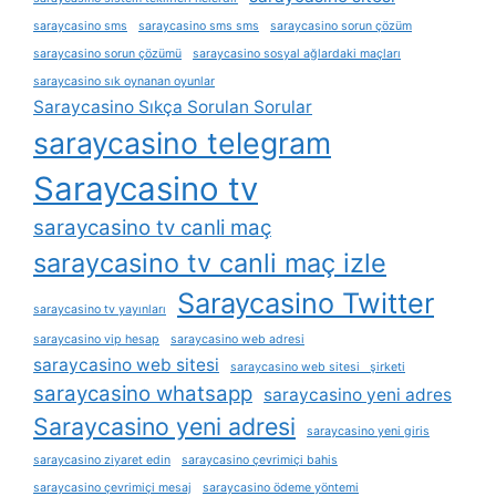
saraycasino sms
saraycasino sms sms
saraycasino sorun çözüm
saraycasino sorun çözümü
saraycasino sosyal ağlardaki maçları
saraycasino sık oynanan oyunlar
Saraycasino Sıkça Sorulan Sorular
saraycasino telegram
Saraycasino tv
saraycasino tv canli maç
saraycasino tv canli maç izle
Saraycasino Twitter
saraycasino tv yayınları
saraycasino vip hesap
saraycasino web adresi
saraycasino web sitesi
saraycasino web sitesi şirketi
saraycasino whatsapp
saraycasino yeni adres
Saraycasino yeni adresi
saraycasino yeni giris
saraycasino ziyaret edin
saraycasino çevrimiçi bahis
saraycasino çevrimiçi mesaj
saraycasino ödeme yöntemi