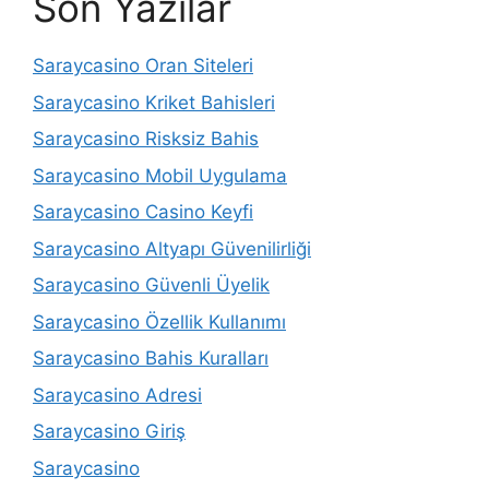
Son Yazılar
Saraycasino Oran Siteleri
Saraycasino Kriket Bahisleri
Saraycasino Risksiz Bahis
Saraycasino Mobil Uygulama
Saraycasino Casino Keyfi
Saraycasino Altyapı Güvenilirliği
Saraycasino Güvenli Üyelik
Saraycasino Özellik Kullanımı
Saraycasino Bahis Kuralları
Saraycasino Adresi
Saraycasino Giriş
Saraycasino