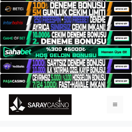
İçeriğe
atla
Menü