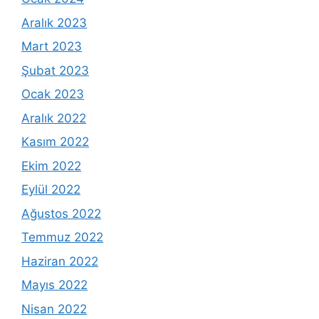
Aralık 2023
Mart 2023
Şubat 2023
Ocak 2023
Aralık 2022
Kasım 2022
Ekim 2022
Eylül 2022
Ağustos 2022
Temmuz 2022
Haziran 2022
Mayıs 2022
Nisan 2022